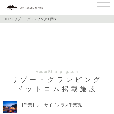
TOP
>
リゾートグランピング
>
関東
ResortGlamping.com
リゾートグランピング
ドットコム掲載施設
【千葉】シーサイドテラス千葉鴨川