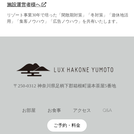
施設運営者様へ
リゾート事業30年で培った「閑散期対策」「冬対策」「遊休地活
用」「集客ノウハウ」「広告ノウハウ」を共有いたします。
〒250-0312 神奈川県足柄下郡箱根町湯本茶屋5番地
お部屋
お食事
アクセス
Q&A
ご予約・料金